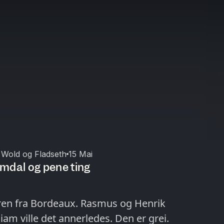
Wold og Fladseth
15 Mai
mdal og pene ting
uren fra Bordeaux. Rasmus og Henrik
liam ville det annerledes. Den er grei.