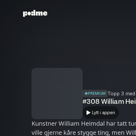
Topp 3 med 
PREMIUM
#308 William Hei
Lytt i appen
Kunstner William Heimdal har tatt t
ville gjerne kåre stygge ting, men Wil