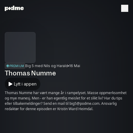
Big 5 med Nils og Harald
16 Mai
PREMIUM
Thomas Numme
Lytt i appen
Thomas Numme har vært mange år i rampelyset. Masse oppmerksomhet
og mye manesj. Men - er han egentlig meislet for et slikt liv? Har du tips
eller tilbakemeldinger? Send en mail til big5@podme.com. Ansvarlig
redaktør for denne episoden er Kristin Ward Heimdal.