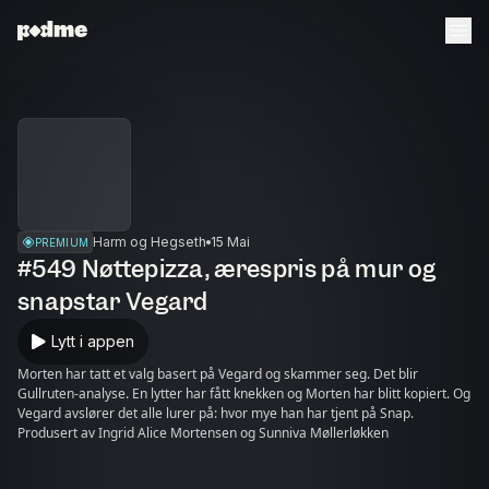
Harm og Hegseth
15 Mai
PREMIUM
#549 Nøttepizza, ærespris på mur og
snapstar Vegard
Lytt i appen
Morten har tatt et valg basert på Vegard og skammer seg. Det blir
Gullruten-analyse. En lytter har fått knekken og Morten har blitt kopiert. Og
Vegard avslører det alle lurer på: hvor mye han har tjent på Snap.
Produsert av Ingrid Alice Mortensen og Sunniva Møllerløkken