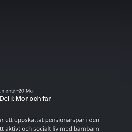
umentär
20 Mai
Del 1: Mor och far
är ett uppskattat pensionärspar i den
ett aktivt och socialt liv med barnbarn