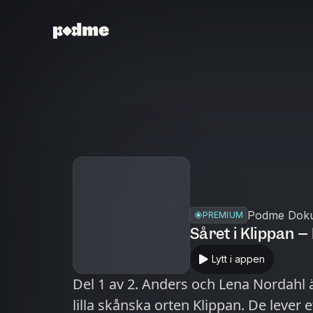
Podme Dok
PREMIUM
Såret i Klippan – 
Lytt i appen
Del 1 av 2. Anders och Lena Nordahl 
lilla skånska orten Klippan. De lever 