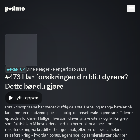
Dine Penger - Pengerådet
21 Mai
PREMIUM
#473 Har forsikringen din blitt dyrere?
Dette bør du gjøre
Lytt i appen
Forsikringsprisene har steget kraftig de siste årene, og mange betaler nå
langt mer enn nødvendig for bil-, bolig- og reiseforsikringene sine. I denne
episoden forklarer Hallgeir hva som driver prisveksten – og hvilke grep
som faktisk kan få kostnadene ned. Du hører blant annet: – om
reiseforsikring via kredittkort er godt nok, eller om du bør ha helårs
reiseforsikring – hvordan bonus, egenandel og samlerabatter påvirker