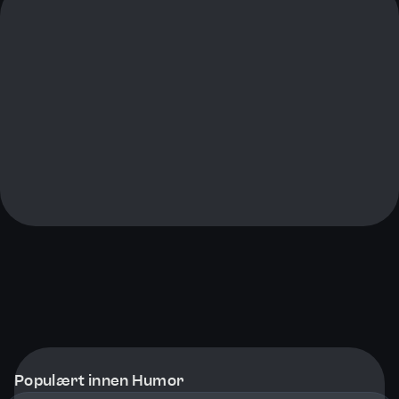
Populært innen Humor