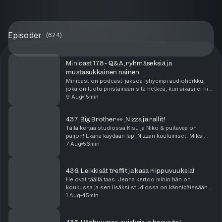
Episoder
(
624
)
Minicast 178 - Q&A, ryhmäseksiä ja
mustasukkainen nainen
Minicast on podcast-jaksoa lyhyempi audioherkku,
joka on luotu piristämään sitä hetkeä, kun aikasi ei riitä
pitkään, yhtäjaksoiseen keskittymiseen. Minicastit
9 Aug
15min
ovat tarjolla vain Podme Premium -kuunt...
437. Big Brother 👀 ,Nizza ja rallit!
Tällä kertaa studiossa Kisu ja Niko & puitavaa on
paljon! Ekana käydään läpi Nizzan kuulumiset. Miksi
kukaan ei lähesty meitä edes Ranskassa? Missä
7 Aug
56min
mättää? Sen jälkeen puidaan rallit joissa saldo oli ...
436. Leikkisät treffit ja kasa riippuvuuksia!
He ovat täällä taas. Jenna kertoo mihin hän on
koukussa ja sen lisäksi studiossa on kännipäissään
lyöty 500€ veto. Mutta mistä? Niko suuntasi tutun
1 Aug
45min
miehen kanssa treffeille puistoon. Onko leikki-ikä k...