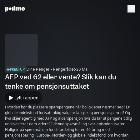
Dine Penger - Pengerådet
26 Mai
PREMIUM
AFP ved 62 eller vente? Slik kan du
tenke om pensjonsuttaket
Lytt i appen
Hvordan bør du plassere sparepengene når boligkjøpet nærmer seg? Er
globale indeksfond fortsatt riktig valg for langsiktig pensjonssparing? Og
hva skjer egentlig med AFP og alderspensjon hvis du tar ut pengene tidlig
og investerer dem videre? I denne spørsmål og svar-episoden svarer
Hallgeir på spørsmål om fondsfordeling for en 40-åring med
pensjonssparing i Europa-, Norden- og globale indeksfond, om hvordan