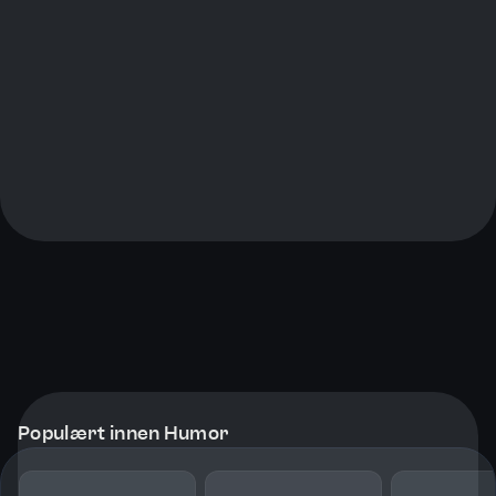
Populært innen Humor