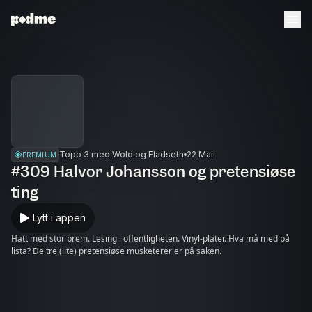
Topp 3 med Wold og Fladseth
22 Mai
PREMIUM
#309 Halvor Johansson og pretensiøse
ting
Lytt i appen
Hatt med stor brem. Lesing i offentligheten. Vinyl-plater. Hva må med på
lista? De tre (lite) pretensiøse musketerer er på saken.