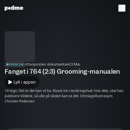
Aftenposten dokumentar
23 Mai
PREMIUM
Fanget i 764 (2:3) Grooming-manualen
Lytt i appen
14 tegn. Det er det han vil ha. Risset inn i tenåringshud. Hvis ikke, skal han
publisere bildene, så alle på skolen kan se det. Omslagsillustrasjon:
Christen Pedersen