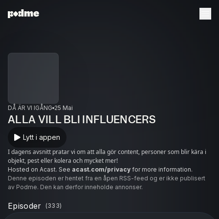
DÅ ÄR VI IGÅNG
25 Mai
ALLA VILL BLI INFLUENCERS
Lytt i appen
I dagens avsnitt pratar vi om att alla gör content, personer som blir kära i
objekt, pest eller kolera och mycket mer!
Hosted on Acast. See
acast.com/privacy
for more information.
Denne episoden er hentet fra en åpen RSS-feed og er ikke publisert
av Podme. Den kan derfor inneholde annonser.
Episoder
(
333
)