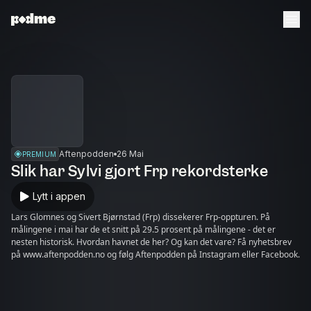
Aftenpodden
26 Mai
PREMIUM
Slik har Sylvi gjort Frp rekordsterke
Lytt i appen
Lars Glomnes og Sivert Bjørnstad (Frp) dissekerer Frp-oppturen. På
målingene i mai har de et snitt på 29.5 prosent på målingene - det er
nesten historisk. Hvordan havnet de her? Og kan det vare? Få nyhetsbrev
på www.aftenpodden.no og følg Aftenpodden på Instagram eller Facebook.