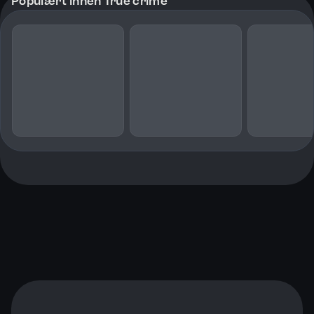
Populært innen True crime