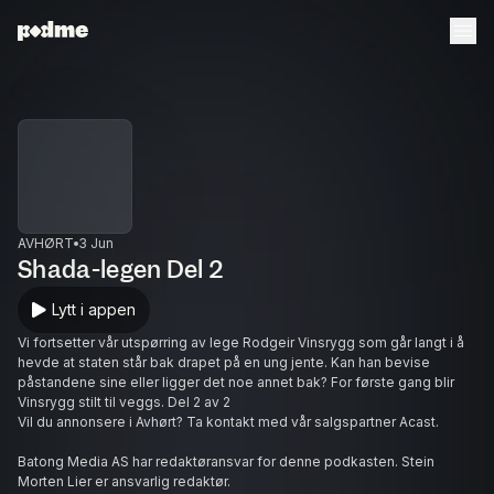
AVHØRT
3 Jun
Shada-legen Del 2
Lytt i appen
Vi fortsetter vår utspørring av lege Rodgeir Vinsrygg som går langt i å
hevde at staten står bak drapet på en ung jente. Kan han bevise
påstandene sine eller ligger det noe annet bak? For første gang blir
Vinsrygg stilt til veggs. Del 2 av 2
Vil du annonsere i Avhørt? Ta kontakt med vår salgspartner Acast.
Batong Media AS har redaktøransvar for denne podkasten. Stein
Morten Lier er ansvarlig redaktør.