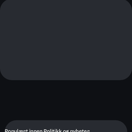
Populært innen Politikk og nyheter