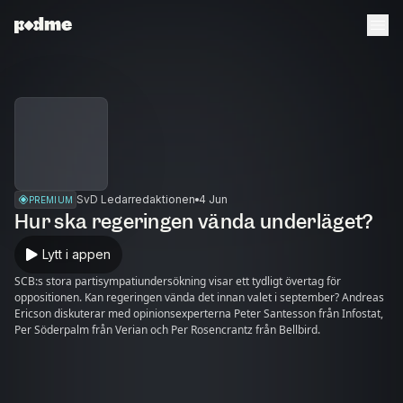
SvD Ledarredaktionen
4 Jun
PREMIUM
Hur ska regeringen vända underläget?
Lytt i appen
SCB:s stora partisympatiundersökning visar ett tydligt övertag för
oppositionen. Kan regeringen vända det innan valet i september? Andreas
Ericson diskuterar med opinionsexperterna Peter Santesson från Infostat,
Per Söderpalm från Verian och Per Rosencrantz från Bellbird.