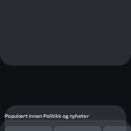
Populært innen Politikk og nyheter