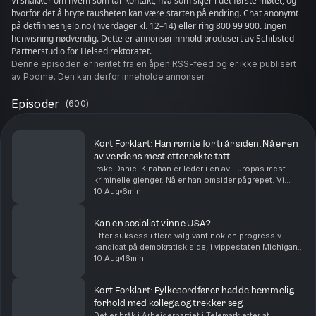
Vi snakker om hvem som tar kontakt, hva som skjer i det første møtet, og
hvorfor det å bryte tausheten kan være starten på endring. Chat anonymt
på detfinneshjelp.no (hverdager kl. 12–14) eller ring 800 99 900. Ingen
henvisning nødvendig. Dette er annonsørinnhold produsert av Schibsted
Partnerstudio for Helsedirektoratet.
Denne episoden er hentet fra en åpen RSS-feed og er ikke publisert
av Podme. Den kan derfor inneholde annonser.
Episoder
(
600
)
Kort Forklart: Han rømte for ti år siden. Nå er en
av verdens mest ettersøkte tatt.
Irske Daniel Kinahan er leder i en av Europas mest
kriminelle gjenger. Nå er han omsider pågrepet. Vi
oppsummerer nyhetene for deg, i dag også om noen
10 Aug
6min
positive økonominyheter og om studieplanene til k...
Kan en sosialist vinne USA?
Etter suksess i flere valg vant nok en progressiv
kandidat på demokratisk side, i vippestaten Michigan.
Det har fått mange til å spørre om sosialismen er på
10 Aug
16min
vei tilbake i USA. Hvordan ble et politisk ...
Kort Forklart: Fylkesordfører hadde hemmelig
forhold med kollega og trekker seg
Det er bråk i Arbeiderpartiet i Telemark etter at