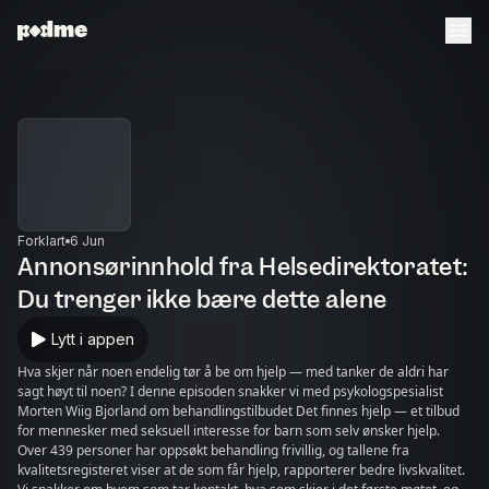
Forklart
6 Jun
Annonsørinnhold fra Helsedirektoratet:
Du trenger ikke bære dette alene
Lytt i appen
Hva skjer når noen endelig tør å be om hjelp — med tanker de aldri har
sagt høyt til noen? I denne episoden snakker vi med psykologspesialist
Morten Wiig Bjorland om behandlingstilbudet Det finnes hjelp — et tilbud
for mennesker med seksuell interesse for barn som selv ønsker hjelp.
Over 439 personer har oppsøkt behandling frivillig, og tallene fra
kvalitetsregisteret viser at de som får hjelp, rapporterer bedre livskvalitet.