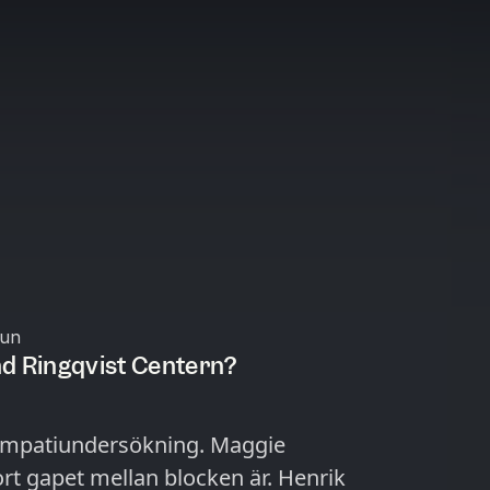
Jun
d Ringqvist Centern?
sympatiundersökning. Maggie
rt gapet mellan blocken är. Henrik