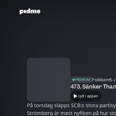
Politiken
8 
PREMIUM
473. Sänker Than
Lytt i appen
På torsdag släpps SCB:s stora parti
Strömberg är mest nyfiken på hur sto