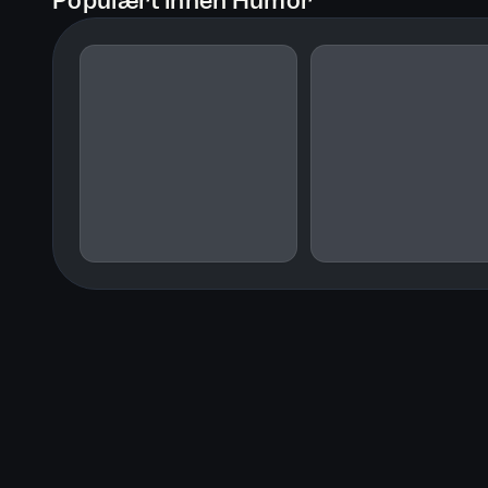
Populært innen Humor