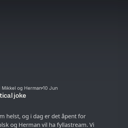
d Mikkel og Herman
10 Jun
tical joke
 helst, og i dag er det åpent for
olsk og Herman vil ha fyllastream. Vi