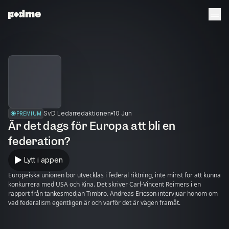
SvD Ledarredaktionen
10 Jun
PREMIUM
Är det dags för Europa att bli en
federation?
Lytt i appen
Europeiska unionen bör utvecklas i federal riktning, inte minst för att kunna
konkurrera med USA och Kina. Det skriver Carl-Vincent Reimers i en
rapport från tankesmedjan Timbro. Andreas Ericson intervjuar honom om
vad federalism egentligen är och varför det är vägen framåt.