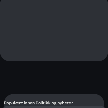
Populært innen Politikk og nyheter