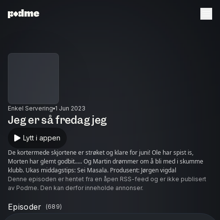
Enkel Servering
1 Jun 2023
Jeg er så fredag jeg
Lytt i appen
De kortermede skjortene er strøket og klare for juni! Ole har spist is,
Morten har glemt godbit..... Og Martin drømmer om å bli med i skumme
klubb. Ukas middagstips: Sei Masala. Produsent: Jørgen vigdal
Denne episoden er hentet fra en åpen RSS-feed og er ikke publisert
av Podme. Den kan derfor inneholde annonser.
Episoder
(
689
)