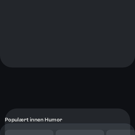
Populært innen Humor