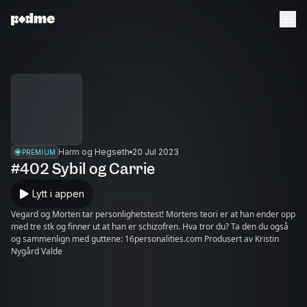
Harm og Hegseth
20 Jul 2023
PREMIUM
#402 Sybil og Carrie
Lytt i appen
Vegard og Morten tar personlighetstest! Mortens teori er at han ender opp
med tre stk og finner ut at han er schizofren. Hva tror du? Ta den du også
og sammenlign med guttene: 16personalities.com Produsert av Kristin
Nygård Valde