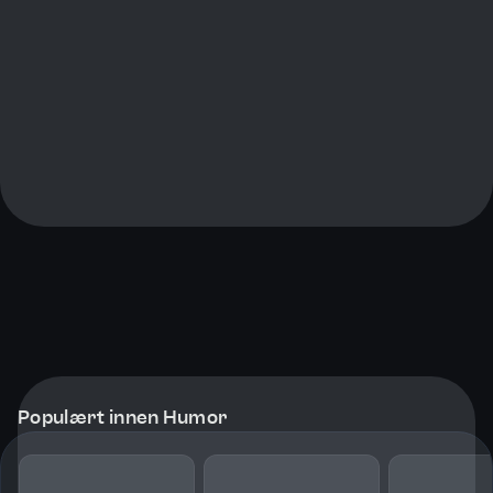
Populært innen Humor