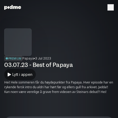
Papaya
3 Jul 2023
PREMIUM
03.07.23 - Best of Papaya
Lytt i appen
Hei! Hele sommeren får du høydepunkter fra Papaya. Hver episode har en
rykende fersk intro du aldri har hørt før og ellers gull fra arkivet. Jadda!!
Kan noen være vennlige å grave frem videoen av Steinars debut?! Hei!