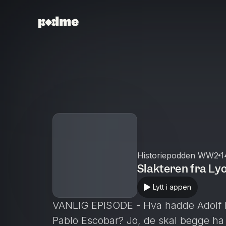
Historiepodden WW2
1
Slakteren fra Ly
Lytt i appen
VANLIG EPISODE - Hva hadde Adolf Hi
Pablo Escobar? Jo, de skal begge ha 