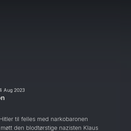
4 Aug 2023
on
tler til felles med narkobaronen
møtt den blodtørstige nazisten Klaus