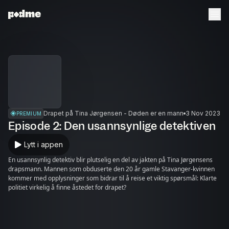
Drapet på Tina Jørgensen - Døden er en mann
3 Nov 2023
PREMIUM
Episode 2: Den usannsynlige detektiven
Lytt i appen
En usannsynlig detektiv blir plutselig en del av jakten på Tina Jørgensens
drapsmann. Mannen som obduserte den 20 år gamle Stavanger-kvinnen
kommer med opplysninger som bidrar til å reise et viktig spørsmål: Klarte
politiet virkelig å finne åstedet for drapet?