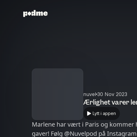
nuvel
30 Nov 2023
Ærlighet varer le
Lytt i appen
Marlene har vært i Paris og kommer
gaver! Følg @Nuvelpod på Instagram for å se g