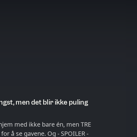
ngst, men det blir ikke puling
 hjem med ikke bare én, men TRE
avene. Og - SPOILER -