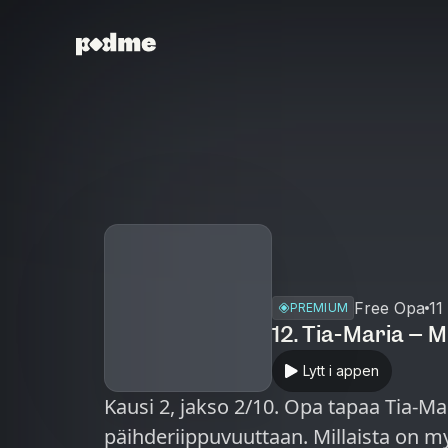
Free Opa
11
PREMIUM
12. Tia-Maria – M
Lytt i appen
Kausi 2, jakso 2/10. Opa tapaa Tia-M
päihderiippuvuuttaan. Millaista on my