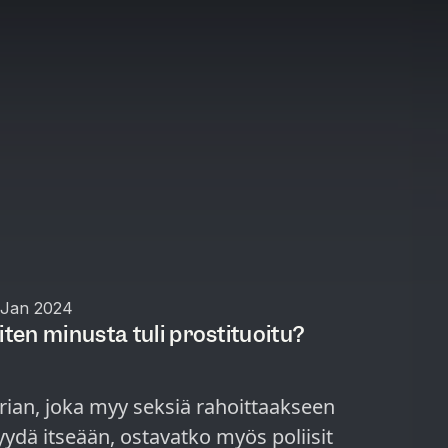
 Jan 2024
iten minusta tuli prostituoitu?
arian, joka myy seksiä rahoittaakseen
ydä itseään, ostavatko myös poliisit