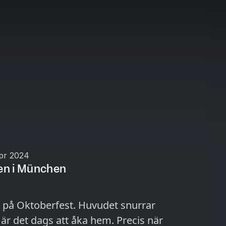
pr 2024
en i München
 på Oktoberfest. Huvudet snurrar
är det dags att åka hem. Precis när