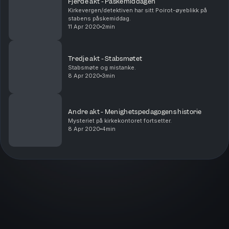
Fjerde akt - Påskemiddagen
Kirkevergen/detektiven har sitt Poirot-øyeblikk på
stabens påskemiddag.
11 Apr 2020
2min
Tredje akt - Stabsmøtet
Stabsmøte og mistanke.
8 Apr 2020
3min
Andre akt - Menighetspedagogens historie
Mysteriet på kirkekontoret fortsetter.
8 Apr 2020
4min