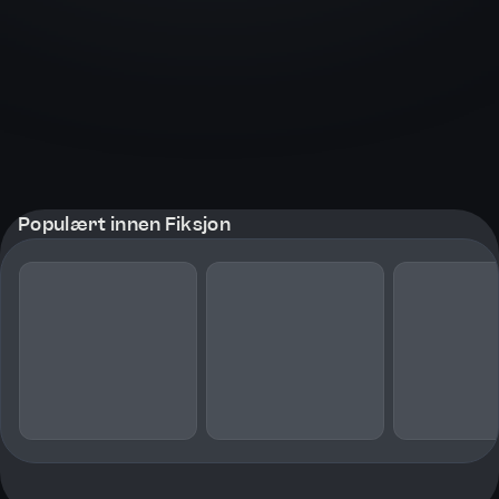
Populært innen Fiksjon