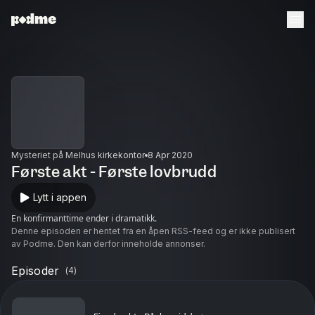
Mysteriet på Melhus kirkekontor
8 Apr 2020
Første akt - Første lovbrudd
Lytt i appen
En konfirmanttime ender i dramatikk.
Denne episoden er hentet fra en åpen RSS-feed og er ikke publisert
av Podme. Den kan derfor inneholde annonser.
Episoder
(
4
)