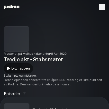
Mysteriet på Melhus kirkekontor
8 Apr 2020
Tredje akt - Stabsmøtet
Lytt i appen
Stabsmøte og mistanke.
Denne episoden er hentet fra en åpen RSS-feed og er ikke publisert
av Podme. Den kan derfor inneholde annonser.
Episoder
(
4
)