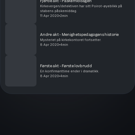
Fjerde akt - Påskemiddagen
Kirkevergen/detektiven har sitt Poirot-øyeblikk på
stabens påskemiddag.
11 Apr 2020
2min
Andre akt - Menighetspedagogens historie
Mysteriet på kirkekontoret fortsetter.
8 Apr 2020
4min
Første akt - Første lovbrudd
En konfirmanttime ender i dramatikk.
8 Apr 2020
4min