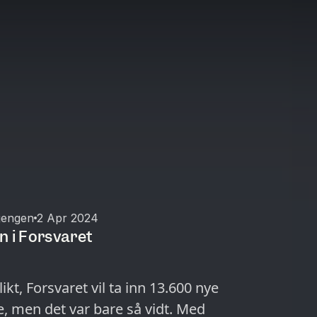
jengen
2 Apr 2024
 i Forsvaret
t, Forsvaret vil ta inn 13.600 nye
ke, men det var bare så vidt. Med