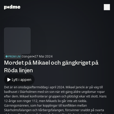
Gängen
27 Mai 2024
PREMIUM
Mordet på Mikael och gängkriget på
Röda linjen
Lytt i appen
Det är en onsdagseftermiddag i april 2024. Mikael Janicki är på väg till
badhuset i Skärholmen med sin son när ett gäng äldre ungdomar ropar
efter dem. Mikael konfronterar gruppen och plötsligt ekar ett skott. Hans
12-årige son ringer 112, men Mikaels liv går inte att rädda.
Gärningsmännen, som har kopplingar till konflikten mellan
Skärholmsfalangen och Vårbergsfalangen, försvinner snabbt på svarta