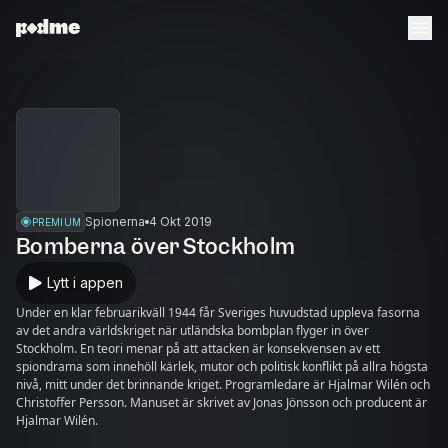
Spionerna
4 Okt 2019
PREMIUM
Bomberna över Stockholm
Lytt i appen
Under en klar februarikväll 1944 får Sveriges huvudstad uppleva fasorna
av det andra världskriget när utländska bombplan flyger in över
Stockholm. En teori menar på att attacken är konsekvensen av ett
spiondrama som innehöll kärlek, mutor och politisk konflikt på allra högsta
nivå, mitt under det brinnande kriget. Programledare är Hjalmar Wilén och
Christoffer Persson. Manuset är skrivet av Jonas Jönsson och producent är
Hjalmar Wilén.