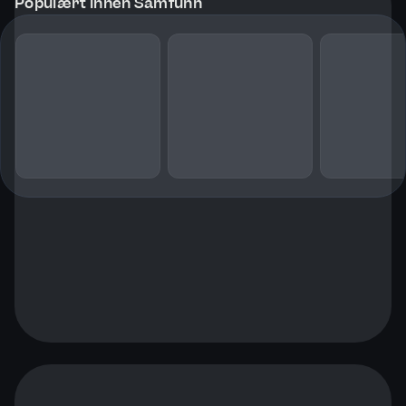
Populært innen Samfunn