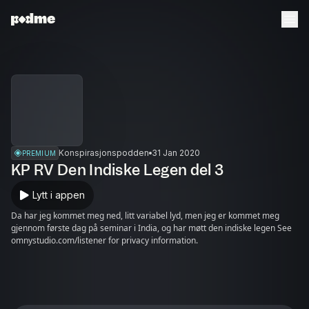
Konspirasjonspodden
31 Jan 2020
PREMIUM
KP RV Den Indiske Legen del 3
Lytt i appen
Da har jeg kommet meg ned, litt variabel lyd, men jeg er kommet meg
gjennom første dag på seminar i India, og har møtt den indiske legen See
omnystudio.com/listener for privacy information.