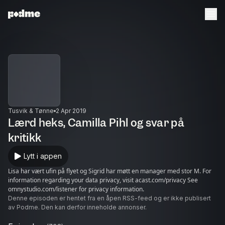
Tusvik & Tønne
2 Apr 2019
Lærd heks, Camilla Pihl og svar på
kritikk
Lytt i appen
Lisa har vært ufin på flyet og Sigrid har møtt en manager med stor M. For
information regarding your data privacy, visit acast.com/privacy See
omnystudio.com/listener for privacy information.
Denne episoden er hentet fra en åpen RSS-feed og er ikke publisert
av Podme. Den kan derfor inneholde annonser.