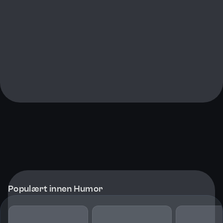
Populært innen Humor