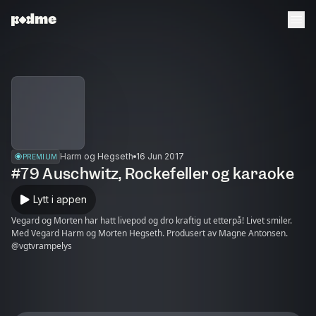
Harm og Hegseth
16 Jun 2017
PREMIUM
#79 Auschwitz, Rockefeller og karaoke
Lytt i appen
Vegard og Morten har hatt livepod og dro kraftig ut etterpå! Livet smiler.
Med Vegard Harm og Morten Hegseth. Produsert av Magne Antonsen.
@vgtvrampelys