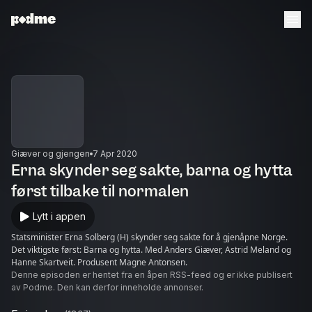
Giæver og gjengen
7 Apr 2020
Erna skynder seg sakte, barna og hytta
først tilbake til normalen
Lytt i appen
Statsminister Erna Solberg (H) skynder seg sakte for å gjenåpne Norge.
Det viktigste først: Barna og hytta. Med Anders Giæver, Astrid Meland og
Hanne Skartveit. Produsent Magne Antonsen.
Denne episoden er hentet fra en åpen RSS-feed og er ikke publisert
av Podme. Den kan derfor inneholde annonser.