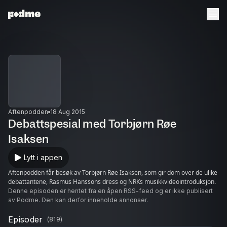
Aftenpodden
18 Aug 2015
Debattspesial med Torbjørn Røe
Isaksen
Lytt i appen
Aftenpodden får besøk av Torbjørn Røe Isaksen, som gir dom over de ulike
debattantene, Rasmus Hanssons dress og NRKs musikkvideointroduksjon.
Denne episoden er hentet fra en åpen RSS-feed og er ikke publisert
av Podme. Den kan derfor inneholde annonser.
Episoder
(
819
)