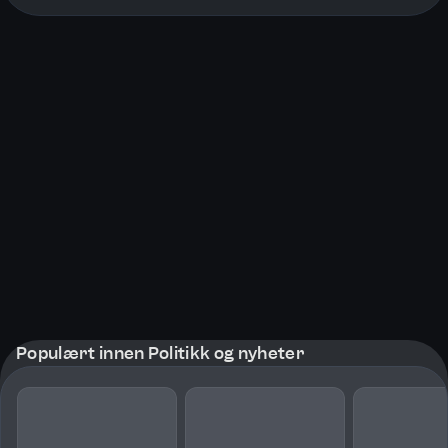
More pages
Populært innen Politikk og nyheter