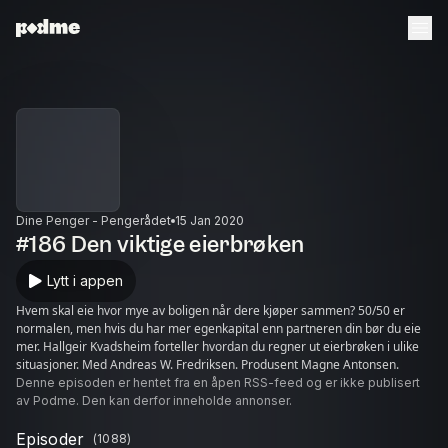
Dine Penger - Pengerådet
15 Jan 2020
#186 Den viktige eierbrøken
Lytt i appen
Hvem skal eie hvor mye av boligen når dere kjøper sammen? 50/50 er
normalen, men hvis du har mer egenkapital enn partneren din bør du eie
mer. Hallgeir Kvadsheim forteller hvordan du regner ut eierbrøken i ulike
situasjoner. Med Andreas W. Fredriksen. Produsent Magne Antonsen.
Denne episoden er hentet fra en åpen RSS-feed og er ikke publisert
av Podme. Den kan derfor inneholde annonser.
Episoder
(
1088
)