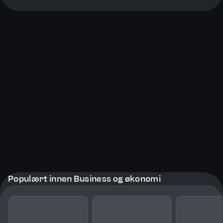
More pages
Populært innen Business og økonomi