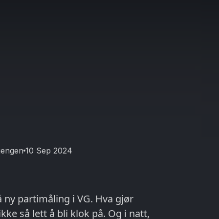
jengen
10 Sep 2024
å ny partimåling i VG. Hva gjør
ke så lett å bli klok på. Og i natt,