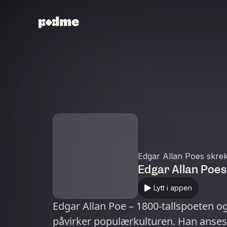
Edgar Allan Poes skre
Edgar Allan Poes
Lytt i appen
Edgar Allan Poe – 1800-tallspoeten o
påvirker populærkulturen. Han anses f