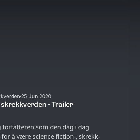
kkverden
25 Jun 2020
 skrekkverden - Trailer
g forfatteren som den dag i dag
or å være science fiction-, skrekk-