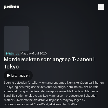
Mayday
1 Jul 2020
PREMIUM
Mordersekten som angrep T-banen i
Tokyo
Lytt i appen
I denne episoden forteller vi om angrepet med kjemiske våpen på T-banen
i Tokyo, og den religiøse sekten Aum Shinrikyo, som sto bak det brutale
attentatet. Programledere i denne episoden er Ida Lunde og Marianne
Sand. Episoden er skrevet av Leo Magnusson, produsent er Sebastian
Manieri. Oversettelse av Victor Winsjansen. Mayday lages av
produksjonsselskapet CreedCast, eksklusivt for PodMe.