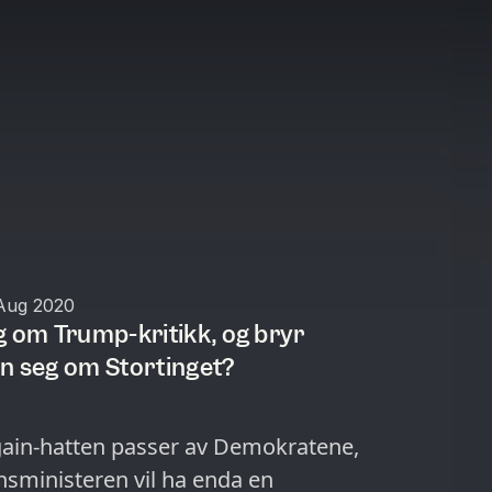
Aug 2020
g om Trump-kritikk, og bryr
n seg om Stortinget?
ain-hatten passer av Demokratene,
nsministeren vil ha enda en