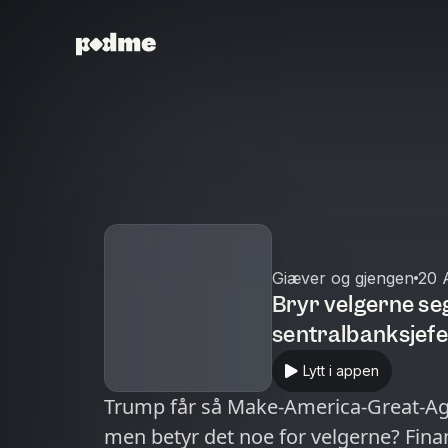
Giæver og gjengen
20 
Bryr velgerne se
sentralbanksjefe
Lytt i appen
Trump får så Make-America-Great-Ag
men betyr det noe for velgerne? Fina