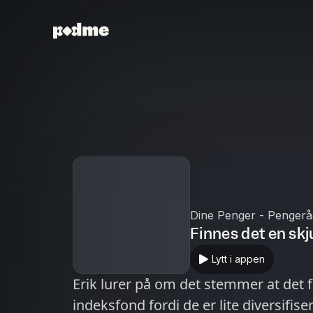
Dine Penger - Pengerå
Finnes det en skj
Lytt i appen
Erik lurer på om det stemmer at det fi
indeksfond fordi de er lite diversifi