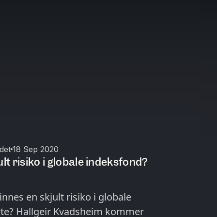
det
18 Sep 2020
ult risiko i globale indeksfond?
nnes en skjult risiko i globale
serte? Hallgeir Kvadsheim kommer