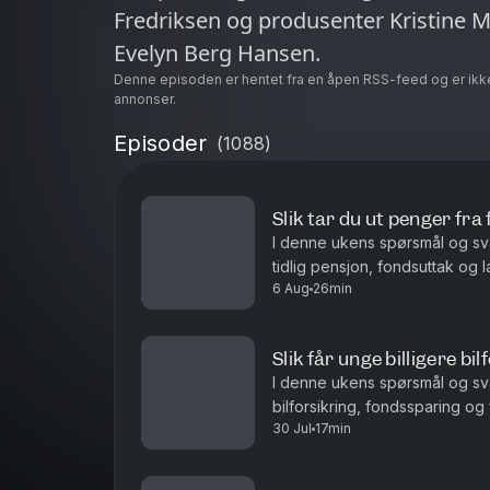
Fredriksen og produsenter Kristine 
Evelyn Berg Hansen.
Denne episoden er hentet fra en åpen RSS-feed og er ikk
annonser.
Episoder
(
1088
)
Slik tar du ut penger fra
I denne ukens spørsmål og sv
tidlig pensjon, fondsuttak og l
6 Aug
26min
Hvor mye du kan ta ut fra en st
Slik får unge billigere bil
I denne ukens spørsmål og sv
bilforsikring, fondssparing og
30 Jul
17min
Hvordan unge sjåfører kan få bil