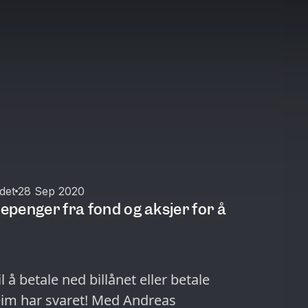
det
28 Sep 2020
repenger fra fond og aksjer for å
å betale ned billånet eller betale
eim har svaret! Med Andreas