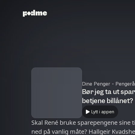
Dine Penger - Pengerå
Bør jeg ta ut spa
betjene billånet?
Lytt i appen
Skal René bruke sparepengene sine til 
ned på vanlig måte? Hallgeir Kvadsh