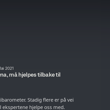
Mai 2021
a, må hjelpes tilbake til
ibarometer. Stadig flere er på vei
il ekspertene hjelpe oss med.