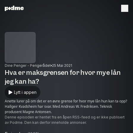
Dine Penger - Pengerådet
25 Mai 2021
Hva er maksgrensen for hvor mye lån
jeg kan ha?
Lytt i appen
Anette lurer på om det er en øvre grense for hvor mye lån hun kan ta opp?
Hallgeir Kvadsheim har svar. Med Andreas W. Fredriksen. Teknisk
produsent Magne Antonsen.
Denne episoden er hentet fra en åpen RSS-feed og er ikke publisert
av Podme. Den kan derfor inneholde annonser.