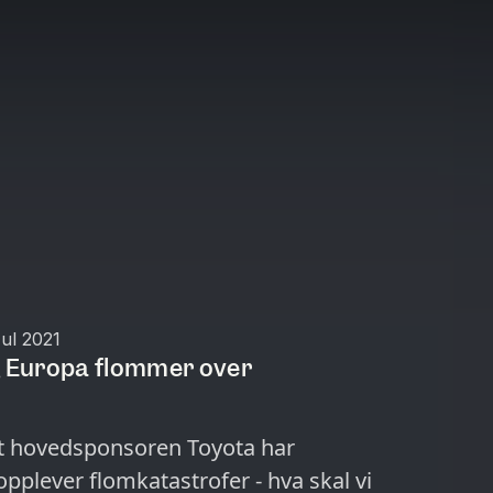
Jul 2021
g Europa flommer over
 at hovedsponsoren Toyota har
pplever flomkatastrofer - hva skal vi