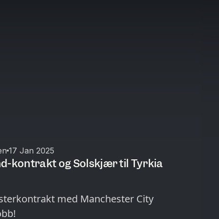
en
17 Jan 2025
d-kontrakt og Solskjær til Tyrkia
sterkontrakt med Manchester City
obb!