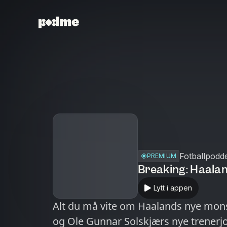
Fotballpodd
PREMIUM
Breaking: Haalan
Lytt i appen
Alt du må vite om Haalands nye mon
og Ole Gunnar Solskjærs nye trenerj