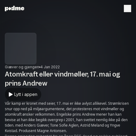
Giæver og gjengen
4 Jan 2022
Atomkraft eller vindmøller, 17. mai og
prins Andrew
Lytt i appen
Vår kamp er kronet med seier, 17. mai er ikke avlyst allikevel. Strømkrisen
snur opp ned på miljøargumentene, det protesteres mot vindmøller og
atomkraft ønsker velkommen. Engelske prins Andrew mener han kan
bevise at han ikke begikk overgrep i 2001, han svettet nemlig ikke på den
tiden. med Anders Giæver, Tone Sofie Aglen, Astrid Meland og Yngve
Kvistad. Produsent Magne Antonsen.