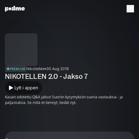
Nikotellen
30 Aug 2019
PREMIUM
NIKOTELLEN 2.0 - Jakso 7
Lytt i appen
Kauan odotettu Q&A jakso! Suoriin kysymyksiin suoria vastauksia - ja
paljastuksia. Se mitä et tiennyt, tiedät nyt.