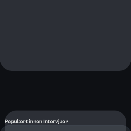
Populært innen Intervjuer