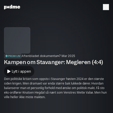
Aftenbladet dokumentar
7 Mar 2025
PREMIUM
Kampen om Stavanger: Megleren (4:4)
Lytt i appen
Den politiske krisen som oppsto i Stavanger høsten 2024 er den største
siden krigen. Men dramaet var enda større bak lukkede dører. Hvordan
balanserer man et personlig forhold med ønske om politisk makt. Få sto
eks-ordfører Knutsen Hegdal så nært som Venstres Mette Vabø. Men hun
ville heller ikke miste makten.